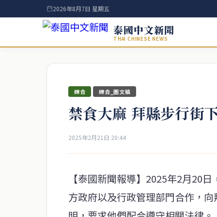
2026年8月7日 星期五
泰國中文新聞
THAI CHINESE NEWS
綜合
綜合_圖文稿
禁食大麻 拜縣步行街
2025年2月21日 20:44
【泰國新聞報導】2025年2月2
方政府以及行政管理部門合作，向
明，要求他們配合遵守相關法律。