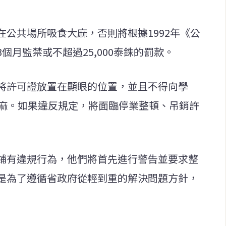
公共場所吸食大麻，否則將根據1992年《公
個月監禁或不超過25,000泰銖的罰款。
將許可證放置在顯眼的位置，並且不得向學
大麻。如果違反規定，將面臨停業整頓、吊銷許
鋪有違規行為，他們將首先進行警告並要求整
是為了遵循省政府從輕到重的解決問題方針，