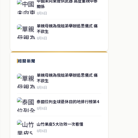
中國未向柬提供武器 高度重視中泰
關係
8月6日
單親母親為俄姐弟舉辦追思儀式 痛
不欲生
8月6日
相關新聞
單親母親為俄姐弟舉辦追思儀式 痛
不欲生
8月6日
泰國位列全球退休目的地排行榜第4
8月6日
山竹果皮5大功效一次看懂
8月6日