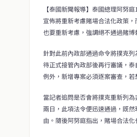
【泰國新聞報導】泰國總理阿努庭1
宣佈將重新考慮賭場合法化政策，
也要重新考慮，強調絕不通過賭博
針對此前內政部通過命令將撲克列
待正式接管內政部後再行審議，泰
例外，新增專案必須逐案審查，若
當記者追問是否會將撲克重新列為
兩日，此項法令便迅速通過，既然
由。隨後阿努庭指出，賭場合法化