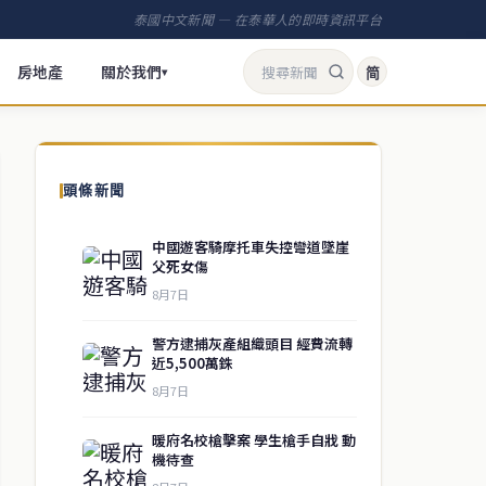
泰國中文新聞 — 在泰華人的即時資訊平台
房地產
關於我們
简
▾
頭條新聞
中國遊客騎摩托車失控彎道墜崖
父死女傷
8月7日
警方逮捕灰產組織頭目 經費流轉
近5,500萬銖
8月7日
暖府名校槍擊案 學生槍手自戕 動
機待查