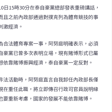
0日15時30分在泰自豪黨總部發表重磅講話，
而且之前內政部通過對撲克列為體育競技的事
刺激經濟。
為合法體育專案一事，阿努庭明確表示，必須
自豪黨已曾多次表明立場，現有賭博形式已屬
想依靠賭博振興經濟，泰自豪黨一定反對。
非法活動時，阿努庭直言自我卸任內政部長僅
現在重任此職，將立即傳召行政司官員說明緣
也要重新考慮，國家的發展不能依靠賭博。