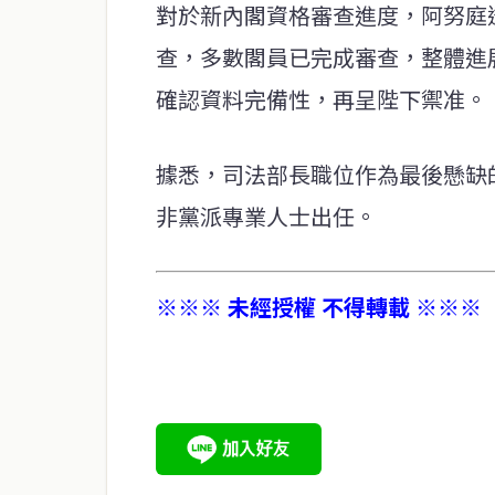
對於新內閣資格審查進度，阿努庭
查，多數閣員已完成審查，整體進
確認資料完備性，再呈陛下禦准。
據悉，司法部長職位作為最後懸缺
非黨派專業人士出任。
※※※ 未經授權 不得轉載 ※※※
service@thaichinesenews.com
關於我們