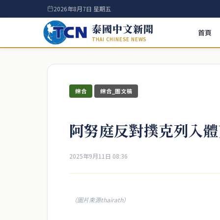
2026年8月7日 星期五
泰國中文新聞
首頁
THAI CHINESE NEWS
綜合
綜合_圖文稿
阿努庭反對撲克列入體
2025年9月11日 08:36
（圖片來源thairath）