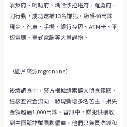
清萊府、呵叻府、瑪哈沙拉堪府、羅勇府一
同行動，成功逮捕13名嫌犯，繳獲40萬銖
現金、汽車、手機、銀行存摺、ATM卡、平
板電腦、臺式電腦等大量證物。
（圖片來源mgronline）
後續調查中，警方根據線索擴大偵查範圍，
經核查資金流向，發現新增多名苦主，損失
金額超過1,000萬銖。審訊中，嫌犯供稱收
到中國籍詐騙團夥僱傭，他們只負責洗錢和