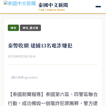
泰國中文新聞
THAI CHINESE NEWS
綜合
綜合_圖文稿
泰警收網 逮捕13名電詐嫌犯
2025年9月22日 08:41
（圖片來源mgronline）
【泰國新聞報導】泰國第六區、四警區聯合
行動，成功搗毀一個電詐犯罪團夥，警方逮