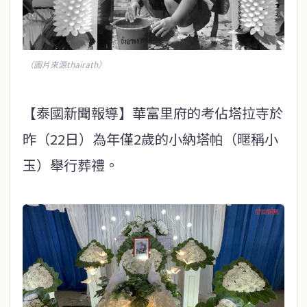
（圖片來源thairath）
【泰國新聞報導】華富里府的考佔塔拉寺於
昨（22日）為年僅2歲的小納塔帕（暱稱小
玉）舉行葬禮。