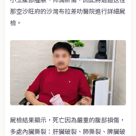
那空沙旺府的沙灣布拉差叻醫院進行詳細屍
檢。
屍檢結果顯示，死亡因為嚴重的腹部損傷，
多處內臟撕裂：肝臟破裂、肺撕裂、脾臟破