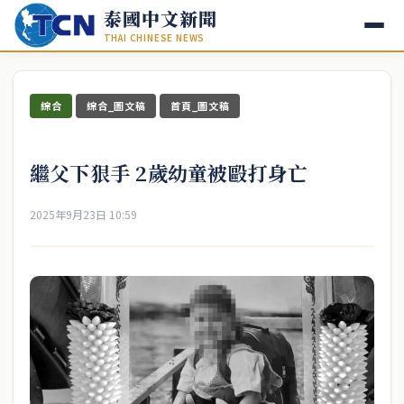
泰國中文新聞
THAI CHINESE NEWS
綜合
綜合_圖文稿
首頁_圖文稿
繼父下狠手 2歲幼童被毆打身亡
2025年9月23日 10:59