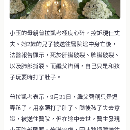
小玉的母親普拉凱考極度心碎，控訴現任丈
夫。她2歲的兒子被送往醫院途中身亡後，
法醫報告顯示，死於肝臟破裂、脾臟破裂、
以及肺部撕裂。而繼父辯稱，自己只是和孩
子玩耍時打了肚子。
普拉凱考表示，9月21日，繼父聲稱只是逗
弄孩子，用拳頭打了肚子。隨後孩子失去意
識，被送往醫院，但在途中去世。醫生發現
小玉腹部腫脹、佈滿瘀傷，因此將遺體送往