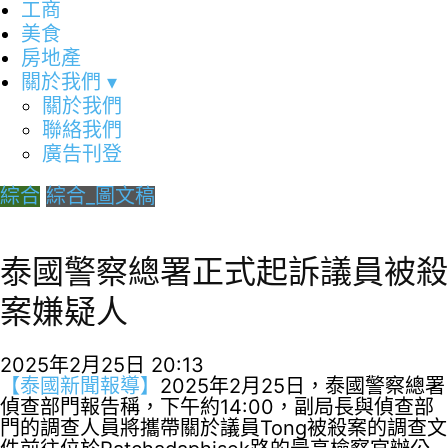
工商
美食
房地產
關於我們
▾
關於我們
聯絡我們
廣告刊登
綜合
綜合_圖文稿
泰國警察總署正式起訴議員被殺
案嫌疑人
2025年2月25日 20:13
【泰國新聞報導】
2025年2月25日，泰國警察總署
偵查部門報告稱，下午約14:00，副局長與偵查部
門的調查人員將攜帶關於議員Tong被殺案的調查文