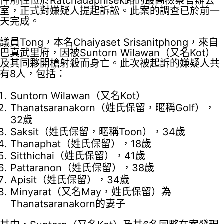
件前往位於Ratchadaphisek路的最高檢察官辦公
室，正式對嫌疑人提起訴訟。此案的調查已於前一
天完成。
議員Tong，本名Chaiyaset Srisanitphong，來自
巴真武里府，因被Suntorn Wilawan（又名Kot）
及其同夥開槍射殺而身亡。此次被起訴的嫌疑人共
有8人，包括：
Suntorn Wilawan（又名Kot）
Thanatsaranakorn（姓氏保留，暱稱Golf），
32歲
Saksit（姓氏保留，暱稱Toon），34歲
Thanaphat（姓氏保留），18歲
Sitthichai（姓氏保留），41歲
Pattaranon（姓氏保留），38歲
Apisit（姓氏保留），34歲
Minyarat（又名May，姓氏保留）為
Thanatsaranakorn的妻子