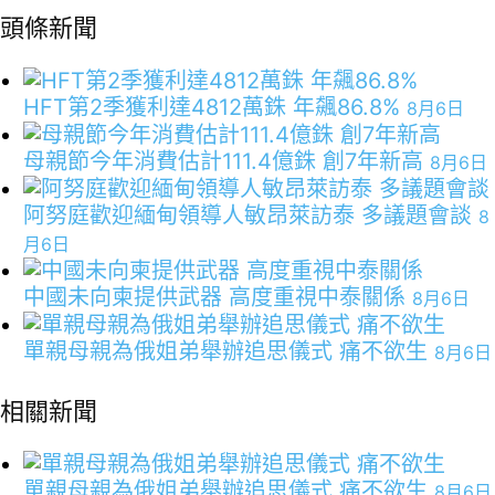
頭條新聞
HFT第2季獲利達4812萬銖 年飆86.8%
8月6日
母親節今年消費估計111.4億銖 創7年新高
8月6日
阿努庭歡迎緬甸領導人敏昂萊訪泰 多議題會談
8
月6日
中國未向柬提供武器 高度重視中泰關係
8月6日
單親母親為俄姐弟舉辦追思儀式 痛不欲生
8月6日
相關新聞
單親母親為俄姐弟舉辦追思儀式 痛不欲生
8月6日