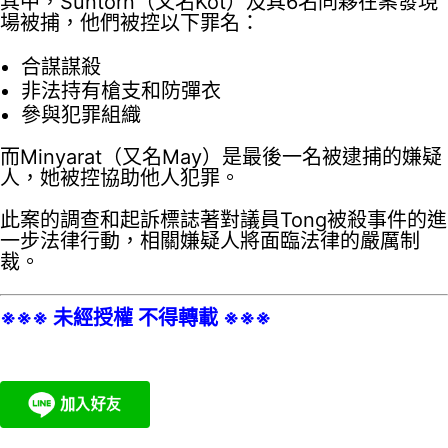
其中，Suntorn（又名Kot）及其6名同夥在案發現
場被捕，他們被控以下罪名：
合謀謀殺
非法持有槍支和防彈衣
參與犯罪組織
而Minyarat（又名May）是最後一名被逮捕的嫌疑
人，她被控協助他人犯罪。
此案的調查和起訴標誌著對議員Tong被殺事件的進
一步法律行動，相關嫌疑人將面臨法律的嚴厲制
裁。
※※※ 未經授權 不得轉載 ※※※