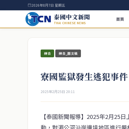
2026年8月7日 星期五
泰國中文新聞
首頁
THAI CHINESE NEWS
綜合
綜合_圖文稿
寮國監獄發生逃犯事件
2025年2月25日 20:11
【泰國新聞報導】2025年2月2
動，對湄公河沿岸邊境地區進行嚴