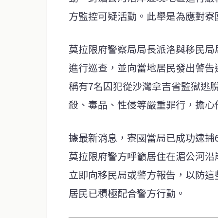
方監控可疑活動。此舉是為應對寮
莫拉限府警察局局長派洛與移民局
進行巡查，並向當地居民發出警告
稱有7名囚犯從沙灣拿吉省監獄逃
殺、毒品、性侵等嚴重罪行，擔心
據最新消息，寮國當局已成功逮捕
莫拉限府警方呼籲居住在湄公河沿
立即向移民局或警方報告，以防這
居民已積極配合警方行動。