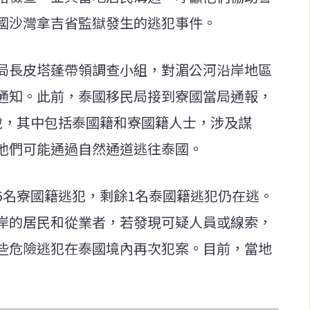
國沙灣拿吉省監獄發生的逃犯事件。
局長皮塔蓬帶領調查小組，對湄公河沿岸地區
通知。此前，泰國移民局接到寮國當局通報，
脫，其中包括泰國籍和寮國籍人士，涉及謀
他們可能通過自然通道逃往泰國。
6名寮國籍逃犯，剩餘1名泰國籍逃犯仍在逃。
岸的居民和從業者，若發現可疑人員或線索，
些危險逃犯在泰國境內再次犯案。目前，當地