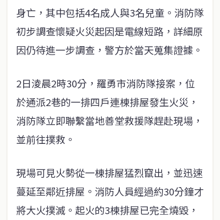
身亡，其中包括4名成人與3名兒童。消防隊
初步調查懷疑火災起因是電線短路，詳細原
因仍待進一步調查，警方於當天蒐集證據。
2日淩晨2時30分，羅勇市消防隊接案，位
於通派2巷的一排四戶連棟排屋發生火災，
消防隊立即聯繫當地善堂救援隊趕赴現場，
並前往撲救。
現場可見火勢從一棟排屋猛烈竄出，並迅速
蔓延至鄰近排屋。消防人員經過約30分鐘才
將大火撲滅。起火的3棟排屋已完全燒毀，