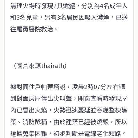
清理火場時發現7具遺體，分別為4名成年人
和3名兒童，另有3名居民因吸入濃煙，已送
往羅勇醫院救治。
（圖片來源thairath）
據對面住戶帕蒂塔說，淩晨2時07分左右聽
到對面房屋傳出尖叫聲，開窗查看時發現屋
內已冒出火焰，火勢迅速蔓延並吞噬整棟建
築。消防隊稱，由於建築已經被燒毀，所以
證據蒐集困難，初步判斷是電線老化短路。