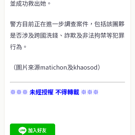
並成功救出她。
警方目前正在進一步調查案件，包括該團夥
是否涉及跨國洗錢、詐欺及非法拘禁等犯罪
行為。
（圖片來源matichon及khaosod）
※※※ 未經授權 不得轉載 ※※※