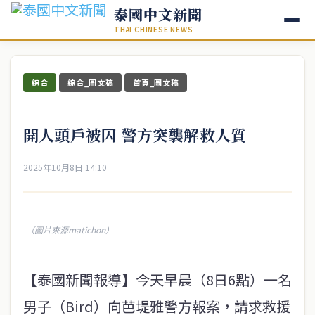
泰國中文新聞
THAI CHINESE NEWS
綜合
綜合_圖文稿
首頁_圖文稿
開人頭戶被囚 警方突襲解救人質
2025年10月8日 14:10
（圖片來源matichon）
【泰國新聞報導】今天早晨（8日6點）一名
男子（Bird）向芭堤雅警方報案，請求救援