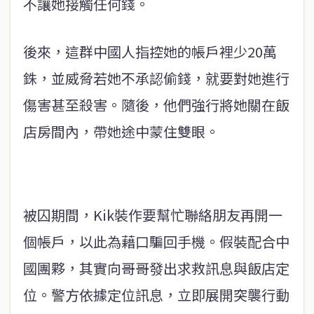
不讓她接觸任何錢。
後來，這群中國人指控她的帳戶裡少20萬
銖，並威脅若她不承認偷錢，就要對她進行
傷害甚至殺害。隨後，他們強行將她關在飯
店房間內，帶她途中蒙住雙眼。
被囚期間，Kik裝作要幫忙聯絡朋友再開一
個帳戶，以此為藉口騙回手機。假裝配合中
國團夥，其實向哥哥發出求救訊息與飯店定
位。警方依據定位訊息，立即展開突襲行動