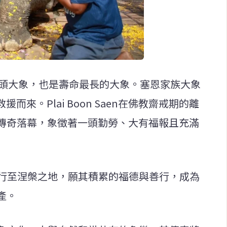
族的第10頭大象，也是壽命最長的大象。塞恩家族大象
援而來。Plai Boon Saen在佛教齋戒期的離
傳奇落幕，象徵著一頭勤勞、大有福報且充滿
aen安行至涅槃之地，願其積累的福德與善行，成為
產。