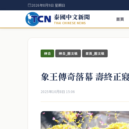
2026年8月9日 星期日
泰國中文新聞
首頁
THAI CHINESE NEWS
綜合
綜合_圖文稿
首頁_圖文稿
象王傳奇落幕 壽終正寢
2025年10月8日 15:06