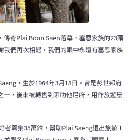
道，傳奇Plai Boon Saen落幕，塞恩家族的23頭
謝我們再次相遇，我們的眼中永遠有塞恩家族
ai Saeng，生於1964年3月18日。曾是彭世邦府
一代之一，後來被轉售到素叻他尼府，用作旅遊景
好者籌集35萬銖，幫助Plai Saeng退出旅遊工
名Plai Boon Saen，奉為「國家大