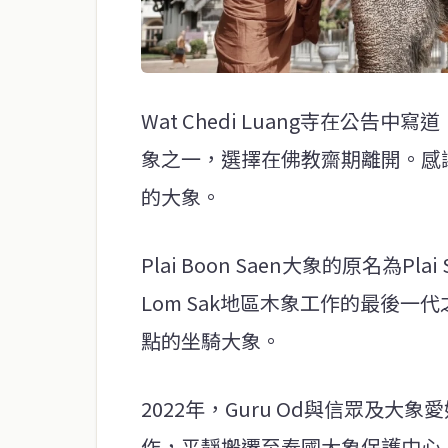
Wat Chedi Luang寺在公告中寫
象之一，選擇在佛教齋期離開。感
的大象。
Plai Boon Saen大象的原名為Pl
Lom Sak地區木象工作的最後
點的坐騎大象。
2022年，Guru Od與信眾及大象愛
作，平靜搬遷至泰國大象保護中心，並賜