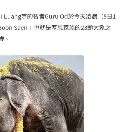
 Luang寺的智者Guru Od於今天凌晨（8日1
Boon Saen，也就是塞恩家族的23頭大象之
歲。