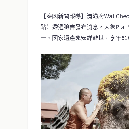
【泰國新聞報導】清邁府Wat Chedi
點）透過臉書發布消息，大象Plai 
一、國家遺產象安詳離世，享年61