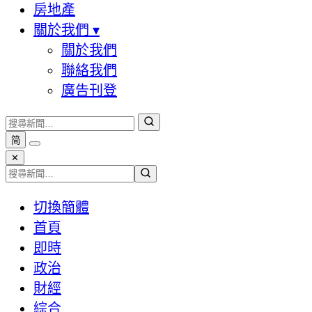
房地產
關於我們
▾
關於我們
聯絡我們
廣告刊登
简
✕
切換簡體
首頁
即時
政治
財經
綜合