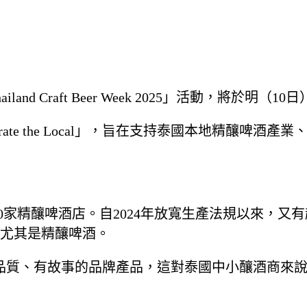
d Craft Beer Week 2025」活動，將於明（
rate the Local」，旨在支持泰國本地精釀啤
0家精釀啤酒店。自2024年放寬生產法規以來，又有
尤其是精釀啤酒。
傾向購買高品質、有故事的品牌產品，這對泰國中小釀酒商