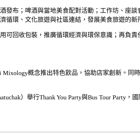
；啤酒與當地美食配對活動；工作坊、座談會、迷你演唱
濟循環、文化旅遊與社區連結，發展美食旅遊的新
用可回收包裝，推廣循環經濟與環保意識；再負責
ixology概念推出特色飲品，協助店家創新。同時迎來
hak）舉行Thank You Party與Bus Tour