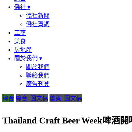
僑社
▾
僑社新聞
僑社賀詞
工商
美食
房地產
關於我們
▾
關於我們
聯絡我們
廣告刊登
綜合
綜合_圖文稿
首頁_圖文稿
Thailand Craft Beer Week啤酒