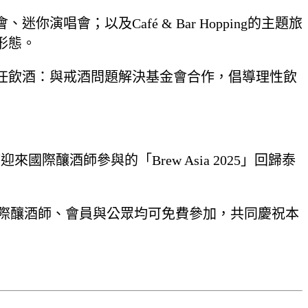
會；以及Café & Bar Hopping的主題旅
形態。
任飲酒：與戒酒問題解決基金會合作，倡導理性飲
國際釀酒師參與的「Brew Asia 2025」回歸泰
 Party，國際釀酒師、會員與公眾均可免費參加，共同慶祝本