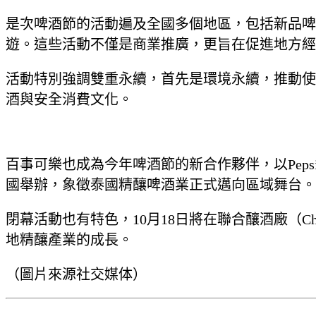
是次啤酒節的活動遍及全國多個地區，包括新品啤酒發布
遊。這些活動不僅是商業推廣，更旨在促進地方經
活動特別強調雙重永續，首先是環境永續，推動使
酒與安全消費文化。
百事可樂也成為今年啤酒節的新合作夥伴，以Pepsi M
國舉辦，象徵泰國精釀啤酒業正式邁向區域舞台。
閉幕活動也有特色，10月18日將在聯合釀酒廠（Chatuc
地精釀產業的成長。
（圖片來源社交媒体）