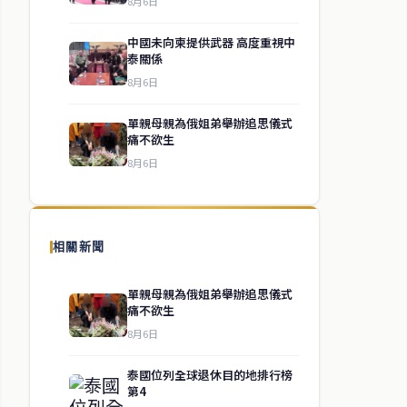
8月6日
中國未向柬提供武器 高度重視中
泰關係
8月6日
單親母親為俄姐弟舉辦追思儀式
痛不欲生
8月6日
相關新聞
單親母親為俄姐弟舉辦追思儀式
痛不欲生
8月6日
泰國位列全球退休目的地排行榜
第4