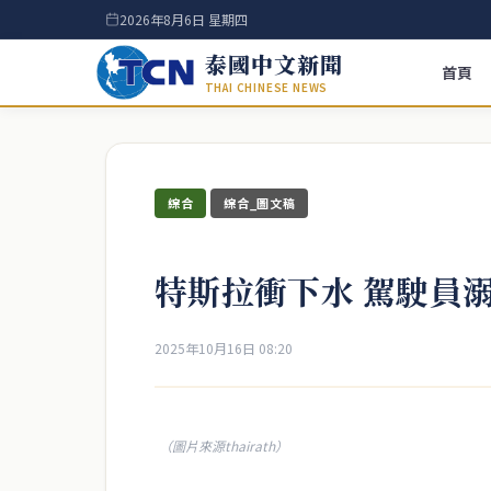
2026年8月6日 星期四
泰國中文新聞
首頁
THAI CHINESE NEWS
綜合
綜合_圖文稿
特斯拉衝下水 駕駛員
2025年10月16日 08:20
（圖片來源thairath）