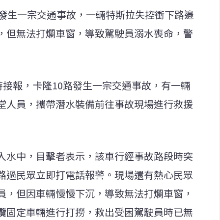
日發生一宗交通事故，一輛特斯拉失控衝下路邊
，但無法打爛車窗，導致駕駛員溺水喪命，警
時接報，卡隆10路發生一宗交通事故，有一輛
堂人員，攜帶潛水裝備前往事故現場進行救援
入水中，目擊者表示，該車行經事故路段時突
路過民眾立即打電話報警。現場還有熱心民眾
員，但因車輛慢慢下沉，導致無法打爛車窗，
纜固定車輛進行打撈，救出受困駕駛員時已無