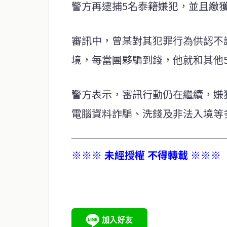
警方再逮捕5名泰籍嫌犯，並且繳獲
審訊中，曾某對其犯罪行為供認不
境，每當團夥騙到錢，他就和其他
警方表示，審訊行動仍在繼續，嫌
電腦資料詐騙、洗錢及非法入境等
※※※ 未經授權 不得轉載 ※※※
service@thaichinesenews.com