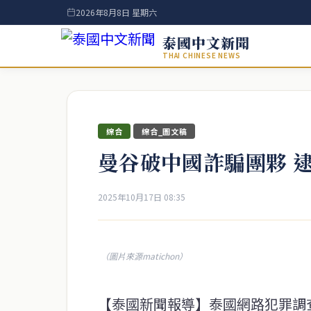
2026年8月8日 星期六
泰國中文新聞
THAI CHINESE NEWS
綜合
綜合_圖文稿
曼谷破中國詐騙團夥 逮
2025年10月17日 08:35
（圖片來源matichon）
【泰國新聞報導】泰國網路犯罪調