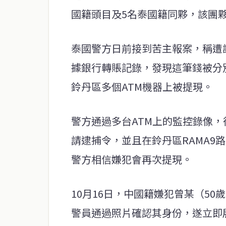
國籍頭目及5名泰國籍同夥，該團夥
泰國警方日前接到苦主報案，稱遭
據銀行轉賬記錄，發現這筆錢被分
鈴丹區多個ATM機器上被提現。
警方通過多台ATM上的監控錄像
請逮捕令，並且在鈴丹區RAMA9
警方相信嫌犯會再次提現。
10月16日，中國籍嫌犯曾某（5
警員通過照片確認其身份，遂立即