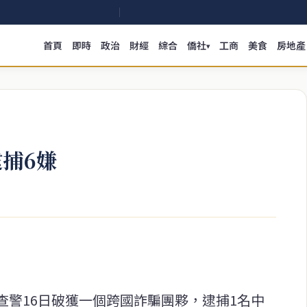
首頁
即時
政治
財經
綜合
僑社
工商
美食
房地產
▾
捕6嫌
查警16日破獲一個跨國詐騙團夥，逮捕1名中