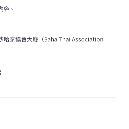
內容。
大廳（Saha Thai Association
起