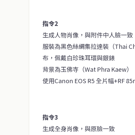
指令2
生成人物肖像，與附件中人臉一致
服裝為黑色絲綢集拉達裝（Thai C
布，佩戴白珍珠耳環與銀錶
背景為玉佛寺（Wat Phra Kae
使用Canon EOS R5 全片幅+RF 8
指令3
生成全身肖像，與原臉一致