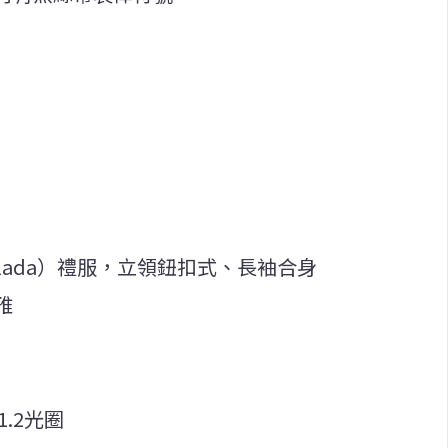
ralada）禮服，立領鈕扣式、長袖合身
雅
/1.2光圈