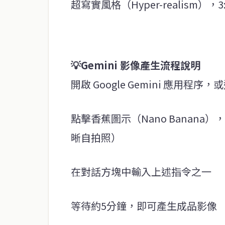
超寫實風格（Hyper-realism），3
💡Gemini 影像產生流程說明
開啟 Google Gemini 應用程序，或造訪 
點擊香蕉圖示（Nano Banan
晰自拍照）
在對話方塊中輸入上述指令之一
等待約5分鐘，即可產生成品影像