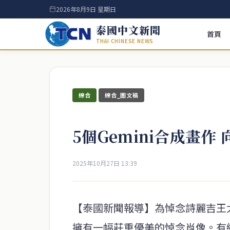
2026年8月9日 星期日
泰國中文新聞
首頁
THAI CHINESE NEWS
綜合
綜合_圖文稿
5個Gemini合成畫作
2025年10月27日 13:39
【泰國新聞報導】為悼念詩麗吉王
擁有一幅莊重優美的悼念肖像。有網友整理