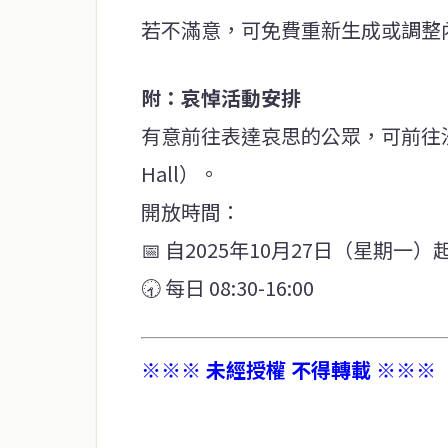
若不滿意，可免費重新生成或調整
附：哀悼活動安排
有意前往表達哀思的公眾，可前往沙哈泰協會
Hall）。
開放時間：
📅 自2025年10月27日（星期一）
🕣 每日 08:30-16:00
※※※ 未經授權 不得轉載 ※※※
service@thaichinesenews.com