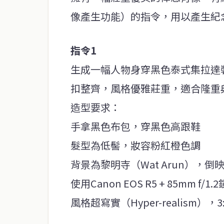
像產生功能）的指令，用以產生紀
指令1
生成一幅人物身穿黑色泰式集拉達裝（T
扣整齊，風格優雅莊重，適合隆重
造型要求：
手拿黑色布包，穿黑色高跟鞋
髮型為低髻，妝容粉紅橙色調
背景為黎明寺（Wat Arun），
使用Canon EOS R5 + 85mm f
風格超寫實（Hyper-realism