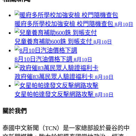
暖府多所學校加強安檢 校門隨機查包
8月10日
兒童養育補助600銖 到帳支付
8月10日
8月10日汽油價格下調
8月10日
政府催83萬民眾人驗證福利卡
8月10日
女星帕帕達發文反擊網路攻擊
8月10日
關於我們
泰國中文新聞（TCN）是一家總部設於曼谷的中