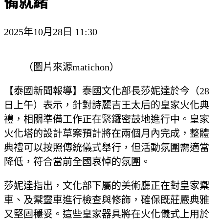
備就緒
2025年10月28日 11:30
（圖片來源matichon）
【泰國新聞報導】泰國文化部長莎妮達於今（28
日上午）表示，針對詩麗吉王太后的皇家火化典
禮，相關準備工作正在緊鑼密鼓地進行中。皇家
火化塔的設計草案預計將在兩個月內完成，整體
典禮可以按照傳統儀式舉行，但活動氛圍需適當
降低，符合當前全國哀悼的氛圍。
莎妮達指出，文化部下屬的美術廳正在對皇家禦
車、及禦靈車進行檢查與修飾，確保既莊嚴典雅
又堅固穩妥。這些皇家器具將在火化儀式上用於