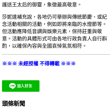
護送王太后的御靈，象徵最高敬意。
莎妮達補充說，各地仍可舉辦與傳統節慶、或紀
念活動相關的活動，例如即將來臨的水燈節等。
但活動應降低音調與娛樂元素，保持莊重與敬
意。活動的具體形式可由各地行政負責人自行斟
酌，以確保內容與全國哀悼氣氛相符。
※※※ 未經授權 不得轉載 ※※※
頭條新聞