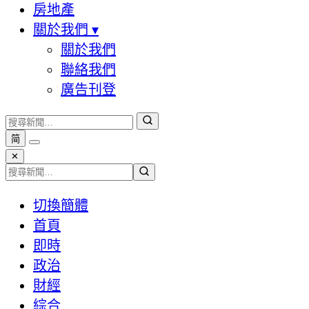
房地產
關於我們
▾
關於我們
聯絡我們
廣告刊登
简
✕
切換簡體
首頁
即時
政治
財經
綜合