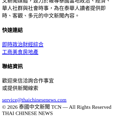
文新聞媒體，致力於報導泰國當地政治、經濟、
華人社群與社會時事，為在泰華人讀者提供即
時、客觀、多元的中文新聞內容。
快速連結
即時
政治
財經
綜合
工商
美食
房地產
聯絡資訊
歡迎來信洽詢合作事宜
或提供新聞線索
service@thaichinesenews.com
© 2026 泰國中文新聞 TCN — All Rights Reserved
THAI CHINESE NEWS