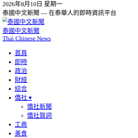
2026年8月10日 星期一
泰國中文新聞 — 在泰華人的即時資訊平台
泰國中文新聞
Thai Chinese News
首頁
即時
政治
財經
綜合
僑社
▾
僑社新聞
僑社賀詞
工商
美食