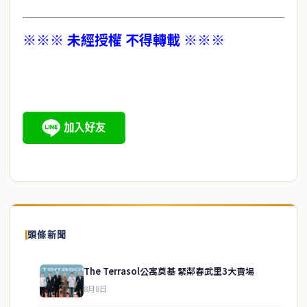
※※※ 未經授權 不得轉載 ※※※
頭條新聞
The Terrasol公寓奠基 緊鄰春武里3大賣場
8月8日