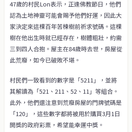
47歲的村民Lon表示，正逢佛教節日，他們
認為土地神靈可能會賜予他們好運，因此大
家決定來這棵百年苦楝樹前祈求號碼。這棵
樹在他出生時就已經存在，樹體粗壯，約需
三到四人合抱。屋主在84歲時去世，房屋從
此荒廢，如今已破敗不堪。
村民們一致看到的數字是「5211」，並將
其解讀為「521、211、52、11」等組合。
此外，他們還注意到荒廢房屋的門牌號碼是
「120」，這些數字都將被用於購買3月1日
開獎的政府彩票，希望能幸運中獎。