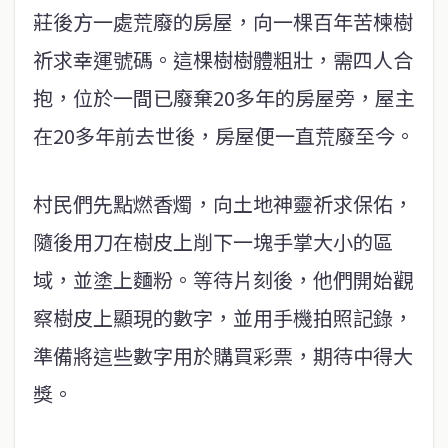
莊後方一處荒廢的房屋，向一棵百年苦楝樹
祈求幸運號碼。這棵樹樹體粗壯，需四人合
抱，位於一間已廢棄20多年的房屋旁，屋主
在20多年前去世後，房屋便一直荒廢至今。
村民們先點燃香燭，向土地神靈祈求保佑，
隨後用刀在樹皮上削下一塊手掌大小的區
域，並塗上麵粉。等待片刻後，他們開始觀
察樹皮上顯現的數字，並用手機拍照記錄，
準備將這些數字用於購買彩票，期待中得大
獎。