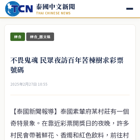
泰國中文新聞
THAI CHINESE NEWS
綜合
綜合_圖文稿
不畏鬼魂 民眾夜訪百年苦楝樹求彩票
號碼
2025年2月27日 10:55
【泰國新聞報導】泰國素輦府某村莊有一個
奇特景象。在靠近彩票開獎日的夜晚，許多
村民會帶著鮮花、香燭和紅色飲料，前往村