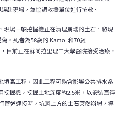
即趕赴現場，並協調救援單位進行搶救。
，現場一輛挖掘機正在清理崩塌的土石，發現
。死者為58歲的 Kamol 和70歲
Prakit，目前正在蘇蘭拉里理工大學醫院接受治療，
地填高工程，因此工程可能會影響公共排水系
挖掘機，挖掘土地深度約2.5米，以安裝直徑
進行管道連接時，坑洞上方的土石突然崩塌，導