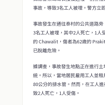
事故，導致3名工人被埋。警方立
事故發生在通往泰村的公共道路旁
3名工人被埋，其中2人死亡，1人受傷
的 Chawalit，傷者為62歲的 
已脫離危險。
據調查，事故發生地點正在進行土
統。所以，當地居民雇用工人並租用
80公分的排水管。然而，在工人
致2人死亡，1人受傷。