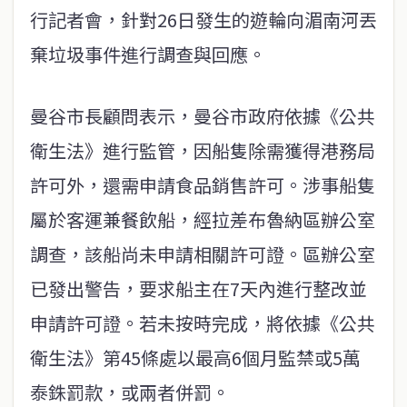
行記者會，針對26日發生的遊輪向湄南河丟
棄垃圾事件進行調查與回應。
曼谷市長顧問表示，曼谷市政府依據《公共
衛生法》進行監管，因船隻除需獲得港務局
許可外，還需申請食品銷售許可。涉事船隻
屬於客運兼餐飲船，經拉差布魯納區辦公室
調查，該船尚未申請相關許可證。區辦公室
已發出警告，要求船主在7天內進行整改並
申請許可證。若未按時完成，將依據《公共
衛生法》第45條處以最高6個月監禁或5萬
泰銖罰款，或兩者併罰。