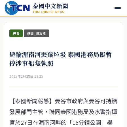
泰國中文新聞
THAI CHINESE NEWS
綜合
綜合_圖文稿
遊輪湄南河丟棄垃圾 泰國港務局擬暫
停涉事船隻執照
2025年2月28日 13:25
【泰國新聞報導】曼谷市政府與曼谷可持續
發展部門主管，聯同泰國港務局及水警指揮
官於27日在湄南河畔的「15分鐘公園」舉