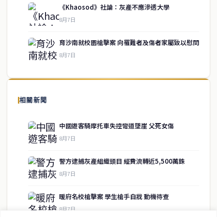
《Khaosod》社論：灰產不應滲透大學
service@thaichinesenews.com
↑ 回到頂端
8月7日
育沙南就校園槍擊案 向罹難者及傷者家屬致以慰問
8月7日
關於我們
泰國中文新聞（TCN）是一家總部設於曼谷的中文新聞媒體，致力於
報導泰國當地政治、經濟、華人社群與社會時事，為在泰華人讀者提
相關新聞
供即時、客觀、多元的中文新聞內容。
中國遊客騎摩托車失控彎道墜崖 父死女傷
8月7日
快速連結
警方逮捕灰產組織頭目 經費流轉近5,500萬銖
即時
工商
8月7日
政治
美食
財經
房地產
暖府名校槍擊案 學生槍手自戕 動機待查
綜合
8月7日