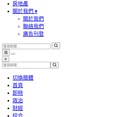
房地產
關於我們
▾
關於我們
聯絡我們
廣告刊登
简
✕
切換簡體
首頁
即時
政治
財經
綜合