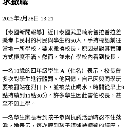
求撤職
2025年2月28日 13:21
【泰國新聞報導】近日泰國武里喃府普拉普拉差
縣考卡民村的村民與學生約50人，手持標語前往
當地一所學校，要求撤換校長，原因是對其管理
方式極度不滿。然而，並未在學校內看到校長。
一名10歲的四年級學生
A
（化名）表示，校長曾
多次對學生進行體罰。他回憶，自己因與同學玩
耍被罰站在烈日下，並被禁止喝水，時間從早上9
點持續到11點30分。許多學生因此害怕校長，甚
至不願上學。
一名學生家長看到孩子參與抗議活動時忍不住落
淚。她表示，每次聽到孩子講述被體罰的經歷，