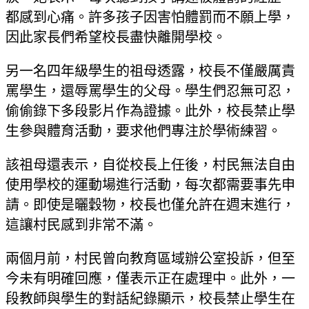
都感到心痛。許多孩子因害怕體罰而不願上學，
因此家長們希望校長盡快離開學校。
另一名四年級學生的祖母透露，校長不僅嚴厲責
罵學生，還辱罵學生的父母。學生們忍無可忍，
偷偷錄下多段影片作為證據。此外，校長禁止學
生參與體育活動，要求他們專注於學術練習。
該祖母還表示，自從校長上任後，村民無法自由
使用學校的運動場進行活動，每次都需要事先申
請。即使是曬穀物，校長也僅允許在週末進行，
這讓村民感到非常不滿。
兩個月前，村民曾向教育區域辦公室投訴，但至
今未有明確回應，僅表示正在處理中。此外，一
段教師與學生的對話紀錄顯示，校長禁止學生在