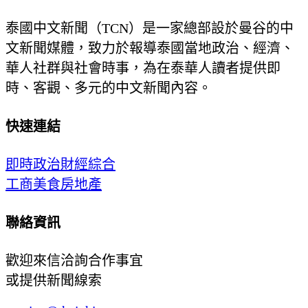
泰國中文新聞（TCN）是一家總部設於曼谷的中
文新聞媒體，致力於報導泰國當地政治、經濟、
華人社群與社會時事，為在泰華人讀者提供即
時、客觀、多元的中文新聞內容。
快速連結
即時
政治
財經
綜合
工商
美食
房地產
聯絡資訊
歡迎來信洽詢合作事宜
或提供新聞線索