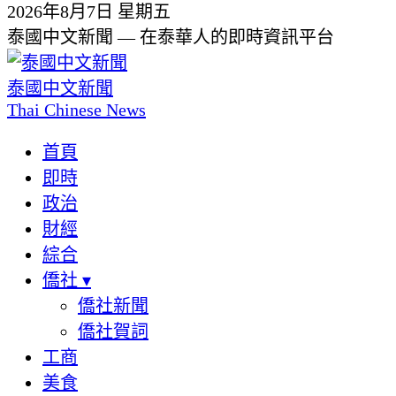
2026年8月7日 星期五
泰國中文新聞 — 在泰華人的即時資訊平台
泰國中文新聞
Thai Chinese News
首頁
即時
政治
財經
綜合
僑社
▾
僑社新聞
僑社賀詞
工商
美食