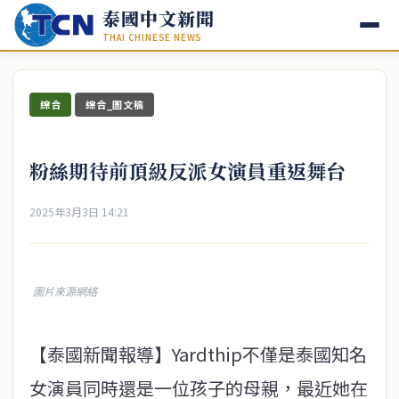
泰國中文新聞
THAI CHINESE NEWS
綜合
綜合_圖文稿
粉絲期待前頂級反派女演員重返舞台
2025年3月3日 14:21
圖片來源網絡
【泰國新聞報導】Yardthip不僅是泰國知名
女演員同時還是一位孩子的母親，最近她在