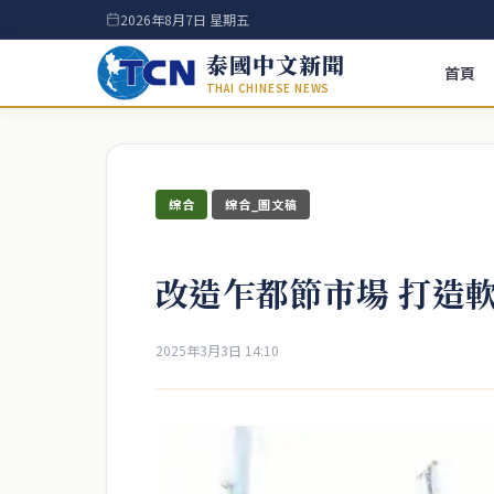
2026年8月7日 星期五
泰國中文新聞
首頁
THAI CHINESE NEWS
綜合
綜合_圖文稿
改造乍都節市場 打造
2025年3月3日 14:10