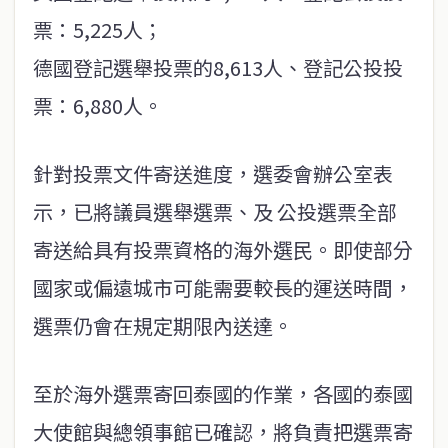
票：5,225人；
德國登記選舉投票的8,613人、登記公投投
票：6,880人。
針對投票文件寄送進度，選委會辦公室表
示，已將議員選舉選票、及 公投選票全部
寄送給具有投票資格的海外選民。即使部分
國家或偏遠城市可能需要較長的運送時間，
選票仍會在規定期限內送達。
至於海外選票寄回泰國的作業，各國的泰國
大使館與總領事館已確認，將負責把選票寄