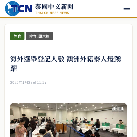
泰國中文新聞
THAI CHINESE NEWS
綜合
綜合_圖文稿
海外選舉登記人數 澳洲外籍泰人最踴
躍
2026年1月27日 11:17