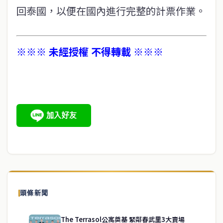
回泰國，以便在國內進行完整的計票作業。
※※※ 未經授權 不得轉載 ※※※
頭條新聞
The Terrasol公寓奠基 緊鄰春武里3大賣場