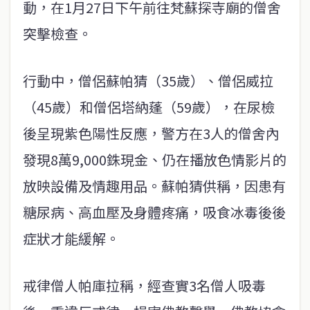
動，在1月27日下午前往梵蘇探寺廟的僧舍
突擊檢查。
行動中，僧侶蘇帕猜（35歲）、僧侶威拉
（45歲）和僧侶塔納蓬（59歲），在尿檢
後呈現紫色陽性反應，警方在3人的僧舍內
發現8萬9,000銖現金、仍在播放色情影片的
放映設備及情趣用品。蘇帕猜供稱，因患有
糖尿病、高血壓及身體疼痛，吸食冰毒後後
症狀才能緩解。
戒律僧人帕庫拉稱，經查實3名僧人吸毒