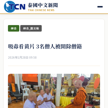
泰國中文新聞
THAI CHINESE NEWS
綜合
綜合_圖文稿
吸毒看黃片 3名僧人被開除僧籍
2026年1月28日 09:58