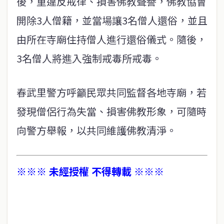
後，重違反戒律、損害佛教聲譽，佛教協會
開除3人僧籍，並當場讓3名僧人還俗，並且
由所在寺廟住持僧人進行還俗儀式。隨後，
3名僧人將進入強制戒毒所戒毒。
春武里警方呼籲民眾共同監督各地寺廟，若
發現僧侶行為失當、損害佛教形象，可隨時
向警方舉報，以共同維護佛教清淨。
※※※ 未經授權 不得轉載 ※※※