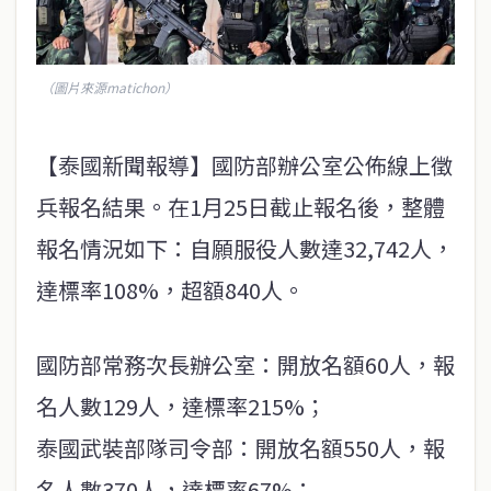
（圖片來源matichon）
【泰國新聞報導】國防部辦公室公佈線上徵
兵報名結果。在1月25日截止報名後，整體
報名情況如下：自願服役人數達32,742人，
達標率108%，超額840人。
國防部常務次長辦公室：開放名額60人，報
名人數129人，達標率215%；
泰國武裝部隊司令部：開放名額550人，報
名人數370人，達標率67%；