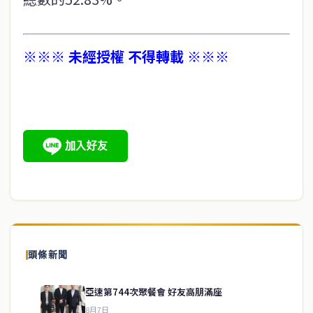
※※※ 未經授權 不得轉載 ※※※
頭條新聞
亞速第744次聚餐會 好友高朋滿座
8月7日