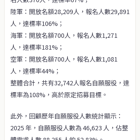
陸軍：開放名額28,209人，報名人數29,891
人，達標率106%；
海軍：開放名額700人，報名人數1,271
人，達標率181%；
空軍：開放名額700人，報名人數1,081
人，達標率44%；
整體合計，共有32,742人報名自願服役，達
標率為108%，高於原定招募目標。
此外，回顧歷年自願服役人數統計顯示：
2025 年，自願服役人數為 46,623 人，佔整
體需求人數 88,255 人的 52.83%。