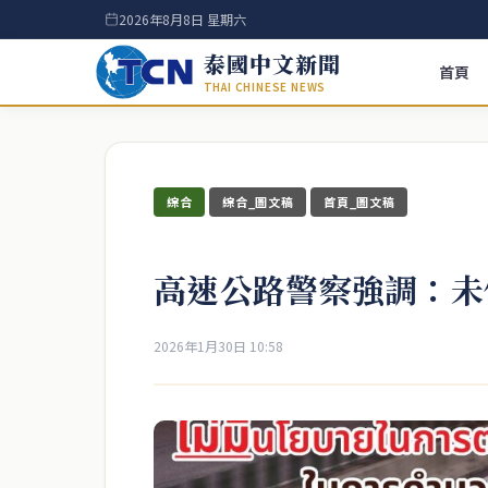
2026年8月8日 星期六
泰國中文新聞
首頁
THAI CHINESE NEWS
綜合
綜合_圖文稿
首頁_圖文稿
高速公路警察強調：未
2026年1月30日 10:58