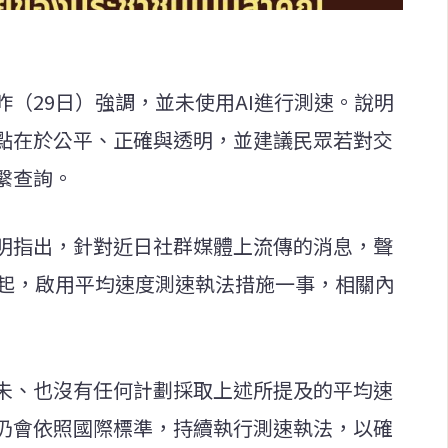
（29日）強調，並未使用AI進行測速。說明
點在於公平、正確與透明，並建議民眾若對交
繫查詢。
明指出，針對近日社群媒體上流傳的消息，聲
日起，啟用平均速度測速執法措施一事，相關內
未、也沒有任何計劃採取上述所提及的平均速
仍會依照國際標準，持續執行測速執法，以確