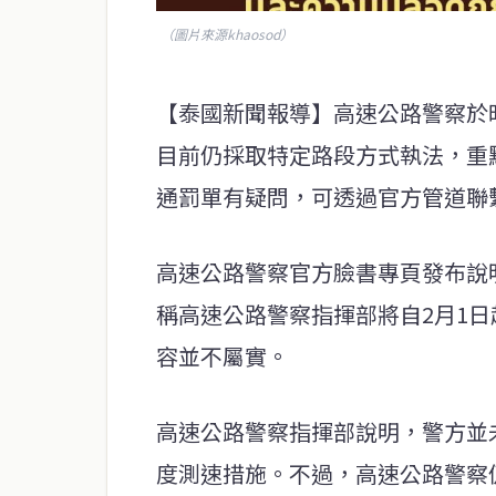
（圖片來源khaosod）
【泰國新聞報導】高速公路警察於昨
目前仍採取特定路段方式執法，重
通罰單有疑問，可透過官方管道聯
高速公路警察官方臉書專頁發布說
稱高速公路警察指揮部將自2月1
容並不屬實。
高速公路警察指揮部說明，警方並
度測速措施。不過，高速公路警察