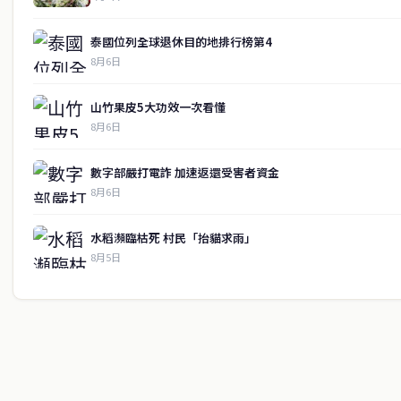
泰國位列全球退休目的地排行榜第4
8月6日
山竹果皮5大功效一次看懂
8月6日
數字部嚴打電詐 加速返還受害者資金
8月6日
水稻瀕臨枯死 村民「抬貓求雨」
8月5日