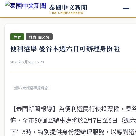
泰國中文新聞
THAI CHINESE NEWS
綜合
綜合_圖文稿
便利選舉 曼谷本週六日可辦理身份證
2026年2月5日 15:20
（圖片來源選舉委員會）
【泰國新聞報導】為便利選民行使投票權，曼谷
佈，全市50個區辦事處將於2月7日至8日（週
下午5時，特別提供身份證辦理服務，以應對選