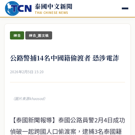
泰國中文新聞
THAI CHINESE NEWS
綜合
綜合_圖文稿
公路警捕14名中國籍偷渡者 恐涉電詐
2026年2月5日 15:20
（圖片來源khaosod）
【泰國新聞報導】泰國公路員警2月4日成功
偵破一起跨國人口偷渡案，逮捕3名泰國籍