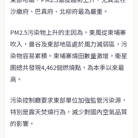
沙繳府、巴真府、北柳府最為嚴重。
PM2.5污染物上升的主因為，東風從柬埔寨
吹入，曼谷及東部地區處於風力減弱區，污
染物容易累積。柬埔寨燒田數量激增，衛星
圖總共發現4,462個燃燒點，為本季以來最
高。
污染控制廳要求東部單位加強監管污染源，
特別是露天焚燒行為，減少對國內空氣品質
的影響。