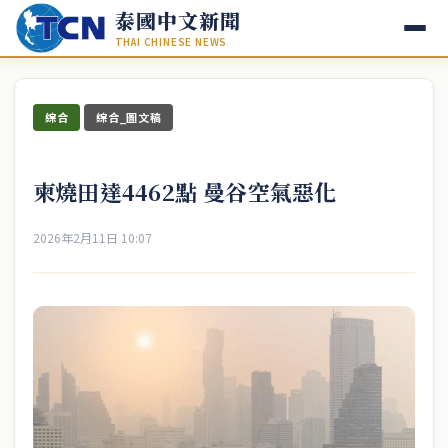
泰國中文新聞
THAI CHINESE NEWS
綜合
綜合_圖文稿
柬燒田達4462點 曼谷空氣惡化
2026年2月11日 10:07