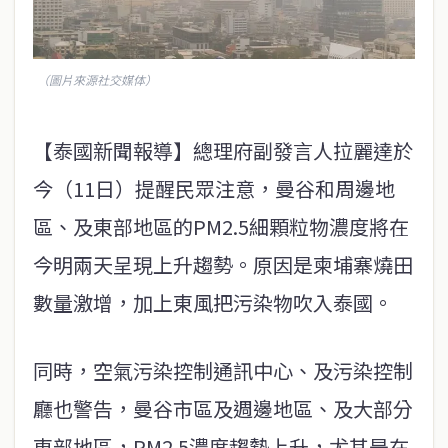
（圖片來源社交媒体）
【泰國新聞報導】總理府副發言人拉麗達於
今（11日）提醒民眾注意，曼谷和周邊地
區、及東部地區的PM2.5細顆粒物濃度將在
今明兩天呈現上升趨勢。原因是柬埔寨燒田
數量激增，加上東風把污染物吹入泰國。
同時，空氣污染控制通訊中心、及污染控制
廳也警告，曼谷市區及週邊地區、及大部分
東部地區，PM2.5濃度趨勢上升，尤其是在