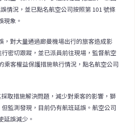
延誤情況，並已點名航空公司按照第 101 號條
誤現象。
誤，對大量通過廊曼機場出行的旅客造成影
情況進行密切跟蹤，並已派員前往現場，監督航空
條例的乘客權益保護措施執行情況，點名航空公司
求其採取措施解決問題，減少對乘客的影響，獅
正，但監測發現，目前仍有航班延誤。航空公司
使延誤減少。