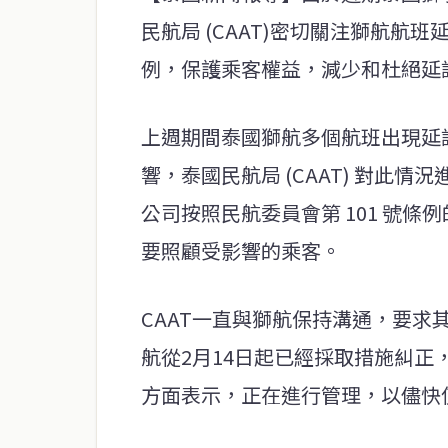
民航局 (CAAT)密切關注獅航航班
例，保護乘客權益，減少和杜絕延
上週期間泰國獅航多個航班出現延
響，泰國民航局 (CAAT) 對此
公司按照民航委員會第 101 號
要照顧受影響的乘客。
CAAT一直與獅航保持溝通，要
航從2月14日起已經採取措施糾
方面表示，正在進行管理，以儘快