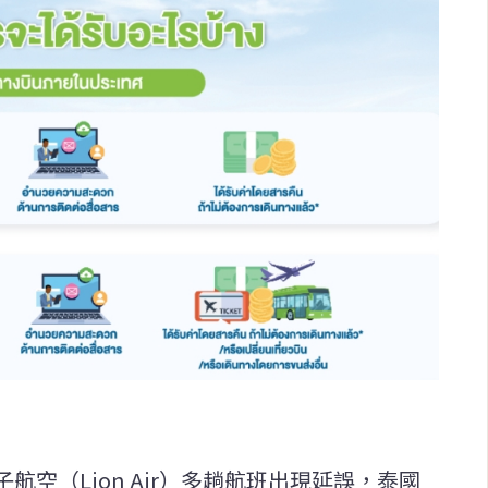
空（Lion Air）多趟航班出現延誤，泰國