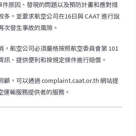
告事件原因、發現的問題以及預防計畫和應對措
。並要求航空公司在16日與 CAAT 進行說
再次發生事故的風險。
，航空公司必須嚴格按照航空委員會第 101
資訊、提供便利和按規定條件進行賠償。
通過 complaint.caat.or.th 網站提
航空運輸服務提供者的服務。