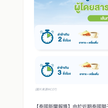
(圖片來源MCOT)
【泰國新聞報導】由於近期泰國獅子航