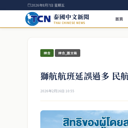
2026年8月7日 星期五
泰國中文新聞
首頁
THAI CHINESE NEWS
綜合
綜合_圖文稿
獅航航班延誤過多 民
2026年2月16日 10:55