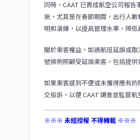
同時，CAAT 已責成航空公司報
施，尤其是在春節期間，出行人數較多
明和演練，以提高管理水準，降低
關於乘客權益，如遇航班延誤或取消
號條例照顧受延誤乘客，包括提供
如果乘客感到不便或未獲得應有的照顧，可以
交投訴，以便 CAAT 調查並監督
※※※ 未經授權 不得轉載 ※※※
service@thaichinesenews.com