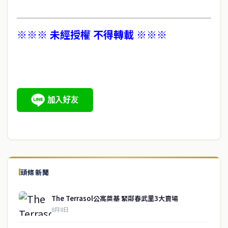
※※※ 未經授權 不得轉載 ※※※
頭條新聞
The Terrasol公寓奠基 緊鄰春武里3大賣場
8月8日