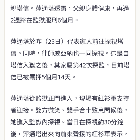
親塔信。萍通塔透露，父親身體健康，再過
2週將在監獄服刑6個月。
萍通塔於昨（23日）代表家人前往探視塔
信。同時，律師威亞納也一同探視。這是自
塔信入獄之後，其家屬第42次探監，目前塔
信已被羈押5個月14天。
萍通塔從監獄正門進入，現場有紅衫軍支持
者迎接。雙方微笑、雙手合十致意問候後，
她進入監獄內探視。當日在探視約30分鐘
後，萍通塔出來向前來聲援的紅衫軍表示，