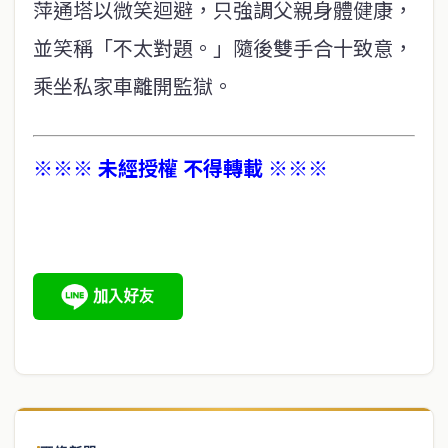
萍通塔以微笑迴避，只強調父親身體健康，
並笑稱「不太對題。」隨後雙手合十致意，
乘坐私家車離開監獄。
※※※ 未經授權 不得轉載 ※※※