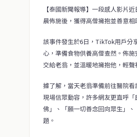
【泰國新聞報導】一段感人影片近
晨佈施後，獲得高僧擁抱並善意相
該事件發生於6日，TikTok用
心，準備食物供養高僧查然。佈施完
交給老翁，並溫暖地擁抱他，輕聲
據了解，當天老翁準備前往醫院看
現場信眾動容，許多網友更直呼「
佛」、「願一切善念回向眾生」、
題。