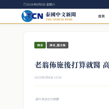
2026年8月8日 星期六
泰國中文新聞
首頁
THAI CHINESE NEWS
綜合
綜合_圖文稿
老翁佈施後打算就醫 
2025年3月6日 10:00
圖片來自社交媒體