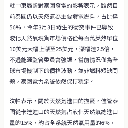
就中東局勢對泰國發電的影響表示，雖然目
前泰國仍以天然氣為主要發電燃料，占比達
56%，今年3月3日發生的衝突事件已導致
液化天然氣現貨市場價格從每百萬英熱單位
10美元大幅上漲至25美元，漲幅達2.5倍，
不過能源監管委員會強調，當前情況僅為全
球市場機制下的價格波動，並非燃料短缺問
題，泰國電力系統依然保持穩定。
汶帕表示，關於天然氣進口的擔憂，儘管泰
國從卡達進口的天然氣占液化天然氣總進口
量的15%，約占全系統天然氣用量的6%，