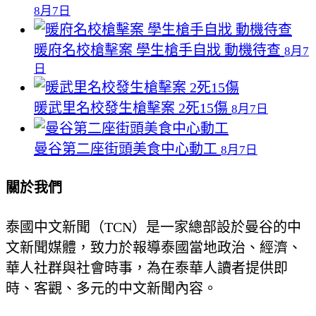
8月7日
暖府名校槍擊案 學生槍手自戕 動機待查
8月7
日
暖武里名校發生槍擊案 2死15傷
8月7日
曼谷第二座街頭美食中心動工
8月7日
關於我們
泰國中文新聞（TCN）是一家總部設於曼谷的中
文新聞媒體，致力於報導泰國當地政治、經濟、
華人社群與社會時事，為在泰華人讀者提供即
時、客觀、多元的中文新聞內容。