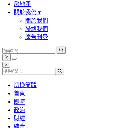
房地產
關於我們
▾
關於我們
聯絡我們
廣告刊登
简
✕
切換簡體
首頁
即時
政治
財經
綜合