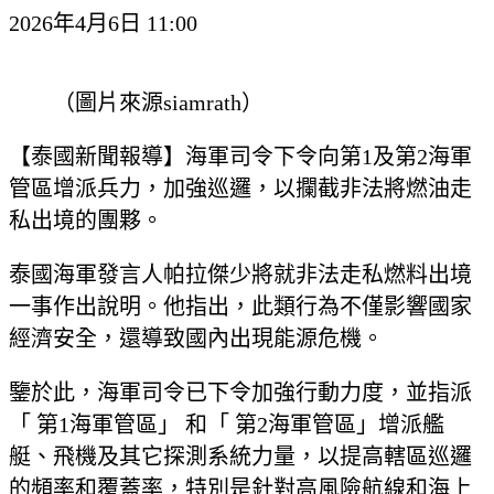
2026年4月6日 11:00
（圖片來源siamrath）
【泰國新聞報導】海軍司令下令向第1及第2海軍
管區增派兵力，加強巡邏，以攔截非法將燃油走
私出境的團夥。
泰國海軍發言人帕拉傑少將就非法走私燃料出境
一事作出說明。他指出，此類行為不僅影響國家
經濟安全，還導致國內出現能源危機。
鑒於此，海軍司令已下令加強行動力度，並指派
「 第1海軍管區」 和「 第2海軍管區」增派艦
艇、飛機及其它探測系統力量，以提高轄區巡邏
的頻率和覆蓋率，特別是針對高風險航線和海上