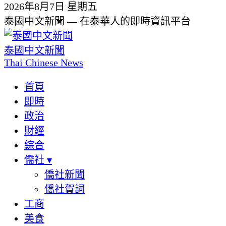
2026年8月7日 星期五
泰國中文新聞 — 在泰華人的即時資訊平台
泰國中文新聞
Thai Chinese News
首頁
即時
政治
財經
綜合
僑社
▾
僑社新聞
僑社賀詞
工商
美食