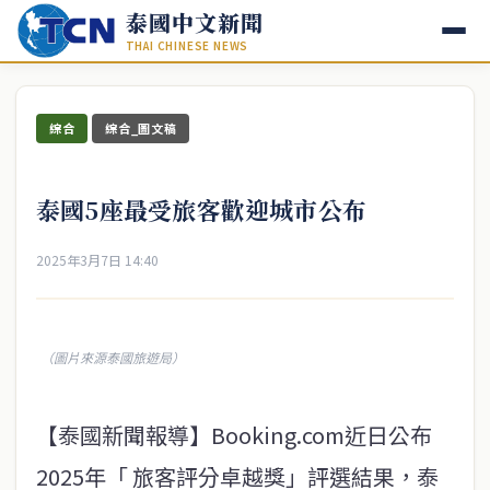
泰國中文新聞
THAI CHINESE NEWS
綜合
綜合_圖文稿
泰國5座最受旅客歡迎城市公布
2025年3月7日 14:40
（圖片來源泰國旅遊局）
【泰國新聞報導】Booking.com近日公布
2025年「 旅客評分卓越獎」評選結果，泰