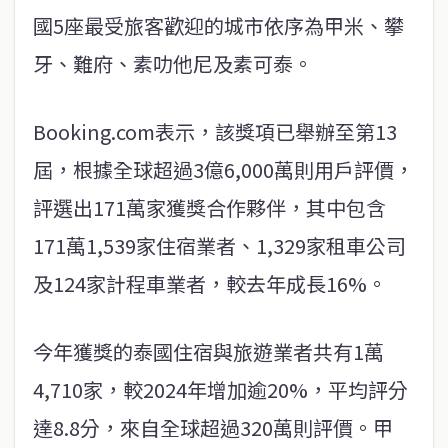
國5座最受旅客歡迎的城市依序為甲米、攀
牙、難府、素叻他尼及素可泰。
Booking.com表示，該獎項已舉辦至第13
屆，根據全球超過3億6,000萬則用戶評價，
評選出171萬家獲獎合作夥伴，其中包含
171萬1,539家住宿業者、1,329家租車公司
及124家計程車業者，較去年成長16%。
今年獲獎的泰國住宿與旅遊業者共有1萬
4,710家，較2024年增加逾20%，平均評分
達8.8分，來自全球超過320萬則評價。甲