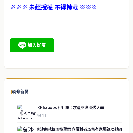
※※※ 未經授權 不得轉載 ※※※
頭條新聞
《Khaosod》社論：灰產不應滲透大學
8月7日
育沙南就校園槍擊案 向罹難者及傷者家屬致以慰問