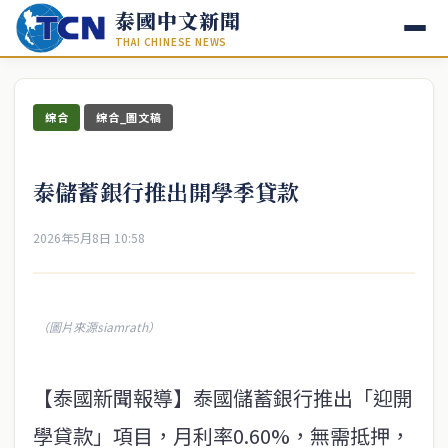
泰國中文新聞
THAI CHINESE NEWS
綜合
綜合_圖文稿
泰儲蓄銀行推出開學季貸款
2026年5月8日 10:58
（圖片來源siamrath）
【泰國新聞報導】泰國儲蓄銀行推出「迎開
學貸款」項目，月利率0.60%，無需抵押，