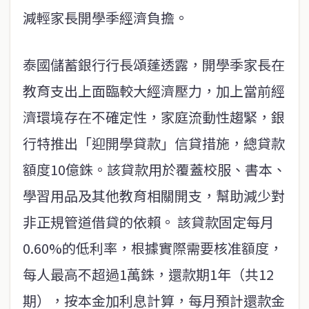
減輕家長開學季經濟負擔。
泰國儲蓄銀行行長頌蓬透露，開學季家長在
教育支出上面臨較大經濟壓力，加上當前經
濟環境存在不確定性，家庭流動性趨緊，銀
行特推出「迎開學貸款」信貸措施，總貸款
額度10億銖。該貸款用於覆蓋校服、書本、
學習用品及其他教育相關開支，幫助減少對
非正規管道借貸的依賴。 該貸款固定每月
0.60%的低利率，根據實際需要核准額度，
每人最高不超過1萬銖，還款期1年（共12
期），按本金加利息計算，每月預計還款金