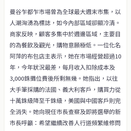
曼谷乍都乍市場曾為全球最大週末市集，以
人潮洶湧為標誌，如今內部區域卻顯冷清。
商家反映，顧客多集中於週邊區域，主要目
的為餐飲及觀光，購物意願極低。一位化名
阿萍的布包店主表示，她在市場經營超過10
年，今年狀況最差，每月收入扣除成本及
3,000銖攤位費後所剩無幾。她指出，以往
大手筆採購的法國、義大利客戶，購買力從
十萬銖級降至千銖級，美國與中國客戶則完
全消失。她向現任市長查察及即將選舉的新
市長呼籲：希望繼續改善人行道頻繁維修問