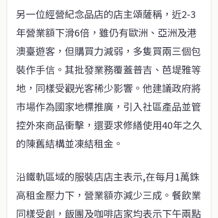
另一位經營紀念品店的店主頌薩稱，近2-3
年營業額下滑6倍，雖仍有歐洲、亞洲及港
澳臺遊客，但購買力減弱，多隻買兩三個包
裝作手信。其批發業務覆蓋普吉、芭堤雅等
地，同樣受觀光客稀少影響。他建議政府將
市場作為國家地標推廣，引入社區產品並管
控外來商品衝擊，還要求修繕使用40年之久
的陳舊結構並凍結租金。
沿鐵軌區域的服裝店店主表示,在每月1萬銖
高租金壓力下，營業額亦減少三成。餐飲業
同樣受創，飯團及咖啡店家均表示下午兩點