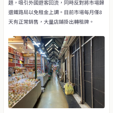
題，吸引外國遊客回流，同時反對將市場歸
還鐵路局以免租金上調。目前市場每月僅8
天有正常銷售，大量店鋪掛出轉租牌。