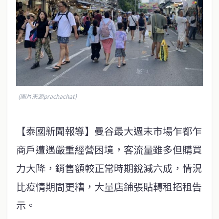
(圖片來源prachachat)
【泰國新聞報導】曼谷最大週末市場乍都乍
商戶遭遇嚴重經營困境，客流量雖多但購買
力大降，銷售額較正常時期銳減六成，情況
比疫情期間更糟，大量店鋪張貼轉租招租告
示。