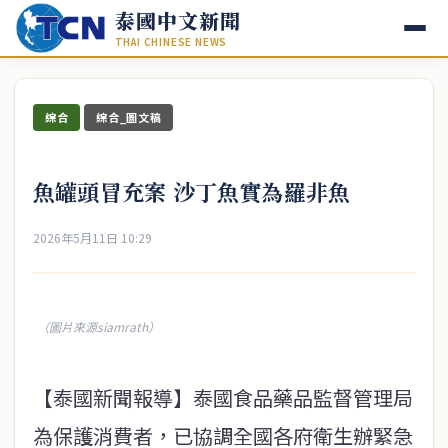
泰國中文新聞
THAI CHINESE NEWS
綜合
綜合_圖文稿
魚罐頭冒充案 沙丁魚實為羅非魚
2026年5月11日 10:29
（圖片來源siamrath）
【泰國新聞報導】泰國食品藥品監督管理局
為保護消費者，已協調全國各府衛生辦緊急