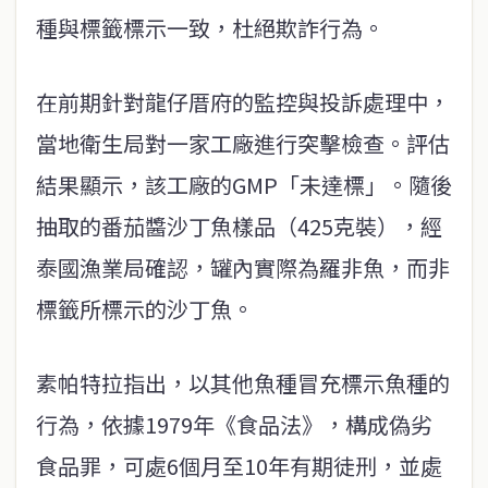
種與標籤標示一致，杜絕欺詐行為。
在前期針對龍仔厝府的監控與投訴處理中，
當地衛生局對一家工廠進行突擊檢查。評估
結果顯示，該工廠的GMP「未達標」。隨後
抽取的番茄醬沙丁魚樣品（425克裝），經
泰國漁業局確認，罐內實際為羅非魚，而非
標籤所標示的沙丁魚。
素帕特拉指出，以其他魚種冒充標示魚種的
行為，依據1979年《食品法》，構成偽劣
食品罪，可處6個月至10年有期徒刑，並處