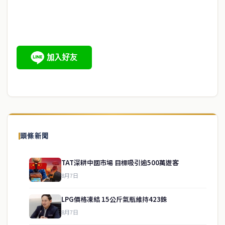
頭條新聞
TAT深耕中國市場 目標吸引逾500萬遊客
8月7日
LPG價格凍結 15公斤氣瓶維持423銖
8月7日