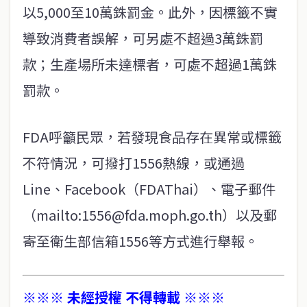
以5,000至10萬銖罰金。此外，因標籤不實
導致消費者誤解，可另處不超過3萬銖罰
款；生產場所未達標者，可處不超過1萬銖
罰款。
FDA呼籲民眾，若發現食品存在異常或標籤
不符情況，可撥打1556熱線，或通過
Line、Facebook（FDAThai）、電子郵件
（mailto:1556@fda.moph.go.th）以及郵
寄至衛生部信箱1556等方式進行舉報。
※※※ 未經授權 不得轉載 ※※※