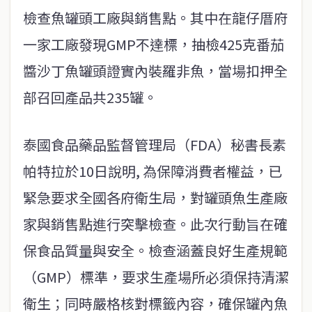
檢查魚罐頭工廠與銷售點。其中在龍仔厝府
一家工廠發現GMP不達標，抽檢425克番茄
醬沙丁魚罐頭證實內裝羅非魚，當場扣押全
部召回產品共235罐。
泰國食品藥品監督管理局（FDA）秘書長素
帕特拉於10日說明, 為保障消費者權益，已
緊急要求全國各府衛生局，對罐頭魚生產廠
家與銷售點進行突擊檢查。此次行動旨在確
保食品質量與安全。檢查涵蓋良好生產規範
（GMP）標準，要求生產場所必須保持清潔
衛生；同時嚴格核對標籤內容，確保罐內魚