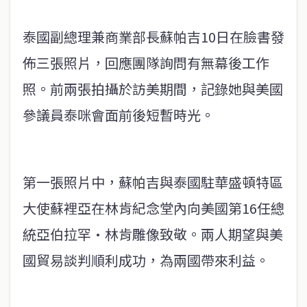
泰國副總理兼商業部長蘇帕吉10日在臉書發
佈三張照片，回應團隊詢問有無幕後工作
照。前兩張拍攝於訪美期間，記錄她與美國
參議員泰咪會面前後短暫時光。
第一張照片中，蘇帕吉與泰國駐華盛頓特區
大使蘇裡亞在林肯紀念堂內向美國第16任總
統亞伯拉罕·林肯雕像致敬。兩人期望與美
國貿易談判順利成功，為兩國帶來利益。