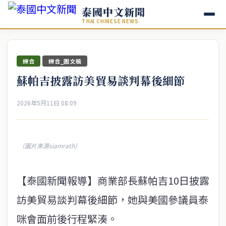
泰國中文新聞
THAI CHINESE NEWS
綜合
綜合_圖文稿
蘇帕吉披露訪美貿易談判幕後細節
2026年5月11日 08:09
（圖片來源siamrath）
【泰國新聞報導】商業部長蘇帕吉10日披露
訪美貿易談判幕後細節，她與美國參議員泰
咪會面前後行程緊湊。