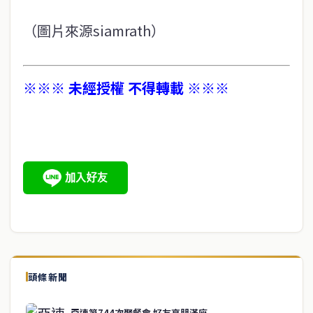
（圖片來源siamrath）
※※※ 未經授權 不得轉載 ※※※
頭條新聞
亞速第744次聚餐會 好友高朋滿座