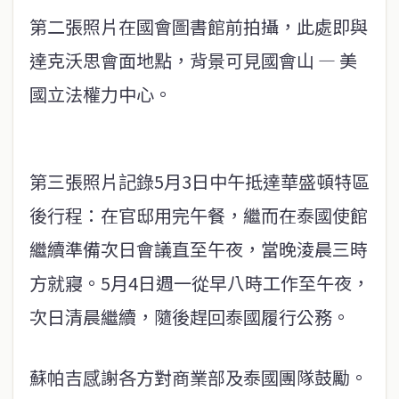
第二張照片在國會圖書館前拍攝，此處即與
達克沃思會面地點，背景可見國會山 — 美
國立法權力中心。
第三張照片記錄5月3日中午抵達華盛頓特區
後行程：在官邸用完午餐，繼而在泰國使館
繼續準備次日會議直至午夜，當晚淩晨三時
方就寢。5月4日週一從早八時工作至午夜，
次日清晨繼續，隨後趕回泰國履行公務。
蘇帕吉感謝各方對商業部及泰國團隊鼓勵。