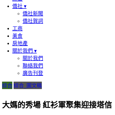
僑社
▾
僑社新聞
僑社賀詞
工商
美食
房地產
關於我們
▾
關於我們
聯絡我們
廣告刊登
綜合
綜合_圖文稿
大媽的秀場 紅衫軍聚集迎接塔信