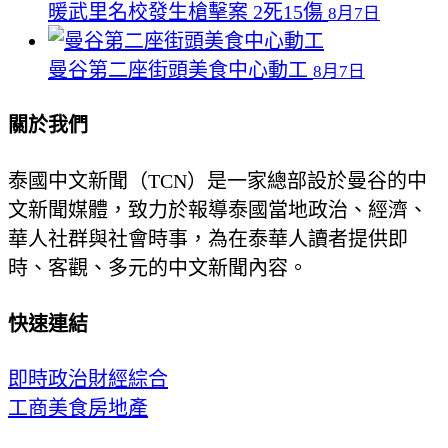
暖武里名校發生槍擊案 2死15傷
8月7日
曼谷第二座街頭美食中心動工
8月7日
關於我們
泰國中文新聞（TCN）是一家總部設於曼谷的中
文新聞媒體，致力於報導泰國當地政治、經濟、
華人社群與社會時事，為在泰華人讀者提供即
時、客觀、多元的中文新聞內容。
快速連結
即時
政治
財經
綜合
工商
美食
房地產