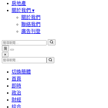
房地產
關於我們
▾
關於我們
聯絡我們
廣告刊登
简
✕
切換簡體
首頁
即時
政治
財經
綜合