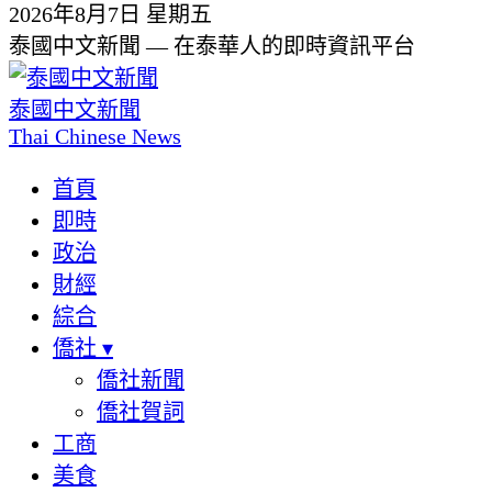
2026年8月7日 星期五
泰國中文新聞 — 在泰華人的即時資訊平台
泰國中文新聞
Thai Chinese News
首頁
即時
政治
財經
綜合
僑社
▾
僑社新聞
僑社賀詞
工商
美食