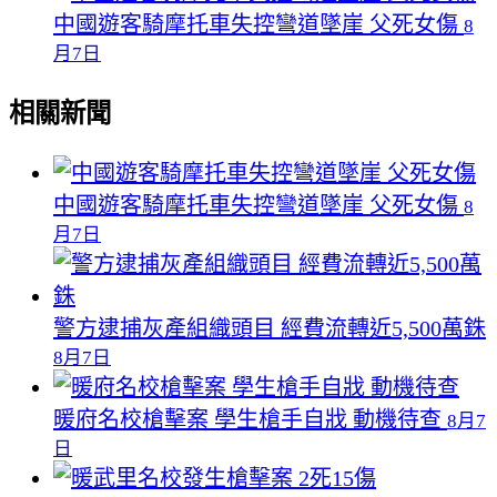
中國遊客騎摩托車失控彎道墜崖 父死女傷
8
月7日
相關新聞
中國遊客騎摩托車失控彎道墜崖 父死女傷
8
月7日
警方逮捕灰產組織頭目 經費流轉近5,500萬銖
8月7日
暖府名校槍擊案 學生槍手自戕 動機待查
8月7
日