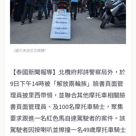
（圖片來自社交媒體）
【泰國新聞報導】北欖府邦詩警察局外，於
9日下午14時被「解放兩輪族」臉書頁面管
理員披里西帶領，並聯合其他摩托車相關臉
書頁面管理員、及100名摩托車騎士，聚集
要求跟進一名紅色馬自達駕駛者的案件。該
駕駛者因按喇叭並擦撞一名49歲摩托車騎士