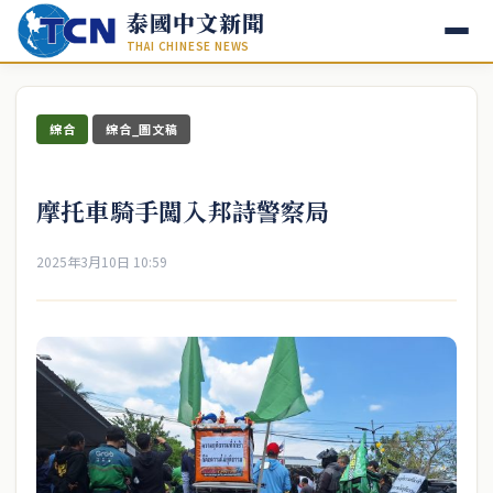
泰國中文新聞
THAI CHINESE NEWS
綜合
綜合_圖文稿
摩托車騎手闖入邦詩警察局
2025年3月10日 10:59