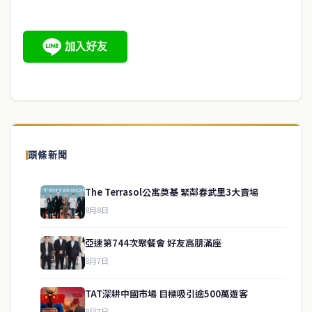
頭條新聞
The Terrasol公寓奠基 緊鄰春武里3大賣場
8月8日
亞速第744次聚餐會 好友高朋滿座
8月7日
TAT深耕中國市場 目標吸引逾500萬遊客
8月7日