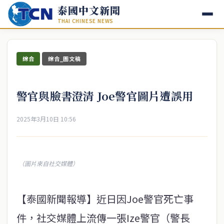
泰國中文新聞
THAI CHINESE NEWS
綜合
綜合_圖文稿
警官與臉書澄清 Joe警官圖片遭誤用
2025年3月10日 10:56
（圖片來自社交媒體）
【泰國新聞報導】近日因Joe警官死亡事
件，社交媒體上流傳一張Ize警官（警長