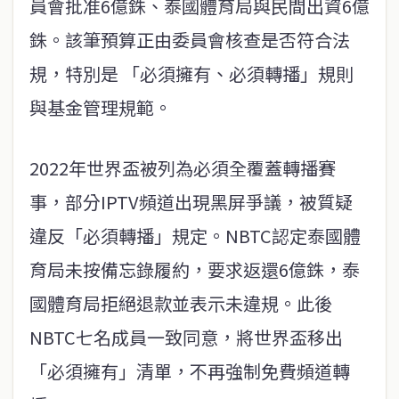
員會批准6億銖、泰國體育局與民間出資6億
銖。該筆預算正由委員會核查是否符合法
規，特別是 「必須擁有、必須轉播」規則
與基金管理規範。
2022年世界盃被列為必須全覆蓋轉播賽
事，部分IPTV頻道出現黑屏爭議，被質疑
違反「必須轉播」規定。NBTC認定泰國體
育局未按備忘錄履約，要求返還6億銖，泰
國體育局拒絕退款並表示未違規。此後
NBTC七名成員一致同意，將世界盃移出
「必須擁有」清單，不再強制免費頻道轉