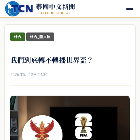
泰國中文新聞
THAI CHINESE NEWS
綜合
綜合_圖文稿
我們到底轉不轉播世界盃？
2026年5月12日 14:30