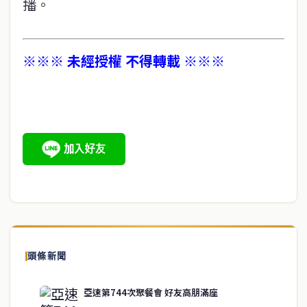
播。
※※※ 未經授權 不得轉載 ※※※
頭條新聞
亞速第744次聚餐會 好友高朋滿座