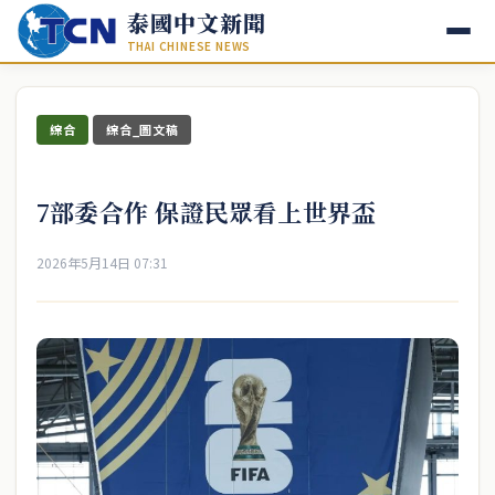
泰國中文新聞
THAI CHINESE NEWS
綜合
綜合_圖文稿
7部委合作 保證民眾看上世界盃
2026年5月14日 07:31