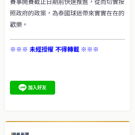
賽事開賽截止日期前快速推進，從而切實按
照政府的政策，為泰國球迷帶來實實在在的
歡樂。
※※※ 未經授權 不得轉載 ※※※
頭條新聞