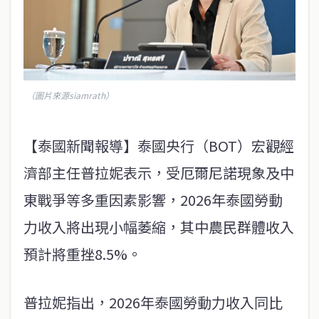
（圖片來源siamrath）
【泰國新聞報導】泰國央行（BOT）宏觀經
濟部主任普拉妮表示，受厄爾尼諾現象及中
東戰爭等多重因素影響，2026年泰國勞動
力收入將出現小幅萎縮，其中農民群體收入
預計將重挫8.5%。
普拉妮指出，2026年泰國勞動力收入同比