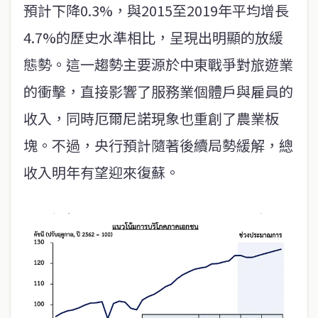
預計下降0.3%，與2015至2019年平均增長
4.7%的歷史水準相比，呈現出明顯的放緩
態勢。這一趨勢主要源於中東戰爭對旅遊業
的衝擊，直接影響了服務業個體戶與雇員的
收入，同時厄爾尼諾現象也重創了農業板
塊。不過，央行預計隨著後續局勢緩解，總
收入明年有望迎來復蘇。