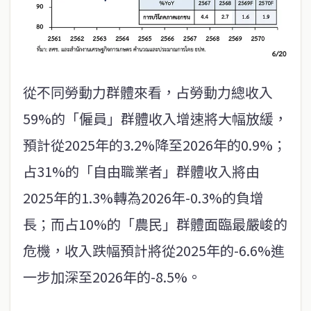
從不同勞動力群體來看，占勞動力總收入
59%的「僱員」群體收入增速將大幅放緩，
預計從2025年的3.2%降至2026年的0.9%；
占31%的「自由職業者」群體收入將由
2025年的1.3%轉為2026年-0.3%的負增
長；而占10%的「農民」群體面臨最嚴峻的
危機，收入跌幅預計將從2025年的-6.6%進
一步加深至2026年的-8.5%。