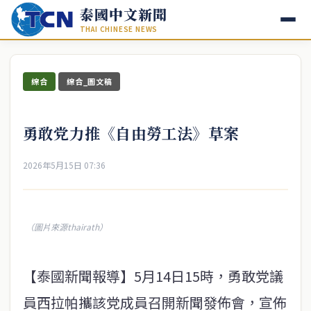
泰國中文新聞
THAI CHINESE NEWS
綜合
綜合_圖文稿
勇敢党力推《自由勞工法》草案
2026年5月15日 07:36
（圖片來源thairath）
【泰國新聞報導】5月14日15時，勇敢党議
員西拉帕攜該党成員召開新聞發佈會，宣佈