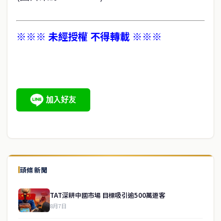
※※※ 未經授權 不得轉載 ※※※
頭條新聞
TAT深耕中國市場 目標吸引逾500萬遊客
8月7日