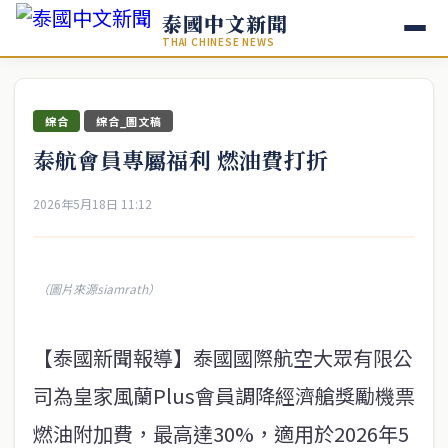
泰國中文新聞
THAI CHINESE NEWS
綜合
綜合_圖文稿
泰航會員專屬福利 燃油費打折
2026年5月18日 11:12
（圖片來源siamrath）
【泰國新聞報導】泰國國際航空大眾有限公
司為皇家風蘭Plus會員調降經濟艙獎勵機票
燃油附加費，最高達30%，適用於2026年5