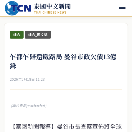
泰國中文新聞
THAI CHINESE NEWS
綜合
綜合_圖文稿
乍都乍歸還鐵路局 曼谷市政欠債13億
銖
2026年5月18日 11:23
(圖片來源prachachat)
【泰國新聞報導】曼谷市長查察宣佈將全球