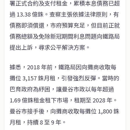
署正式合約及支付租金，累積本息債務已超
過 13.38 億銖。查察主張依據法律原則，有
債務即須償還，市府預算充足，但目前正就
債務總額及免除新冠期間利息問題向鐵路局
提出上訴，尋求公平解決方案。
據悉，2018 年前，鐵路局因向攤商收取每
攤位 3,157 銖月租，引發強烈反彈。當時的
巴育政府為紓困，讓曼谷市政以每年超過
1.69 億銖租金租下市場，租期至 2028 年。
曼谷市接手後，向攤商收取每攤位 1,800 銖
月租，持續 8 至 9 年。