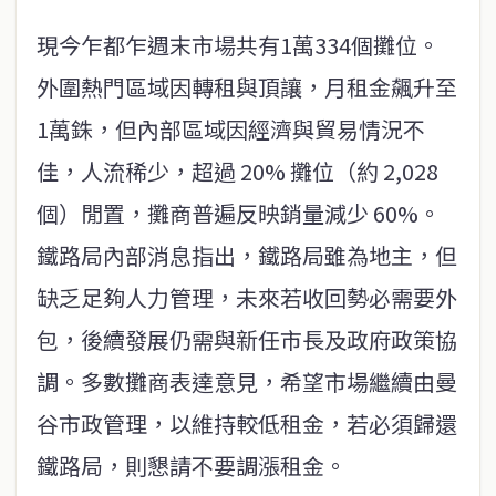
現今乍都乍週末市場共有1萬334個攤位。
外圍熱門區域因轉租與頂讓，月租金飆升至
1萬銖，但內部區域因經濟與貿易情況不
佳，人流稀少，超過 20% 攤位（約 2,028
個）閒置，攤商普遍反映銷量減少 60%。
鐵路局內部消息指出，鐵路局雖為地主，但
缺乏足夠人力管理，未來若收回勢必需要外
包，後續發展仍需與新任市長及政府政策協
調。多數攤商表達意見，希望市場繼續由曼
谷市政管理，以維持較低租金，若必須歸還
鐵路局，則懇請不要調漲租金。