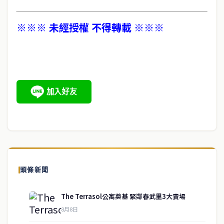
※※※ 未經授權 不得轉載 ※※※
頭條新聞
The Terrasol公寓奠基 緊鄰春武里3大賣場
8月8日