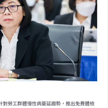
）針對勞工群體慢性病蔓延趨勢，推出免費體檢