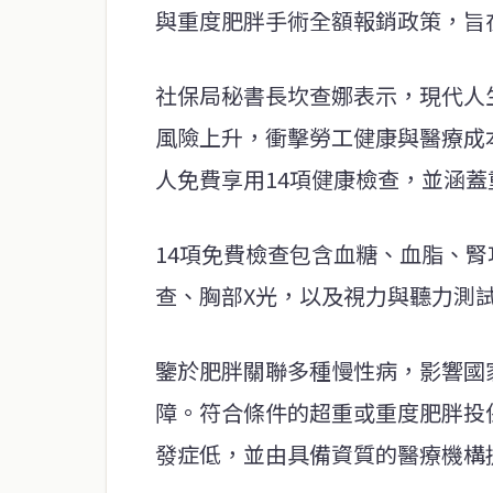
與重度肥胖手術全額報銷政策，旨
社保局秘書長坎查娜表示，現代人
風險上升，衝擊勞工健康與醫療成本
人免費享用14項健康檢查，並涵
14項免費檢查包含血糖、血脂、
查、胸部X光，以及視力與聽力測
鑒於肥胖關聯多種慢性病，影響國
障。符合條件的超重或重度肥胖投
發症低，並由具備資質的醫療機構