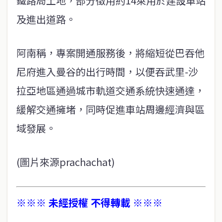
鐵路局土地，部分徵用約14萊用於建設車站
及進出道路。
阿南稱，專案開通服務後，將縮短從巴吞他
尼府進入曼谷的出行時間，以便吞武里-沙
拉亞地區通過城市軌道交通系統快速通達，
緩解交通擁堵，同時促進車站周邊經濟與區
域發展。
(圖片來源prachachat)
※※※ 未經授權 不得轉載 ※※※