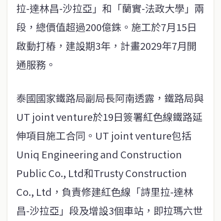
拉-達林昌-沙拉亞」和「蘭實-法政大學」兩
段，總價值超過200億銖。施工於7月15日
啟動打樁，建設期3年，計畫2029年7月開
通服務。
泰國國家鐵路局副局長阿南透露，鐵路局與
UT joint venture於19日簽署紅色線鐵路延
伸項目施工合同。UT joint venture包括
Uniq Engineering and Construction
Public Co., Ltd和Trusty Construction
Co., Ltd，負責修建紅色線「詩里拉-達林
昌-沙拉亞」段及增設3個車站，即拉瑪六世