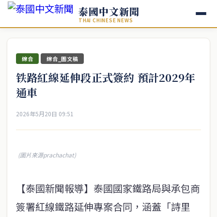
泰國中文新聞
THAI CHINESE NEWS
綜合
綜合_圖文稿
铁路紅線延伸段正式簽約 預計2029年
通車
2026年5月20日 09:51
(圖片來源prachachat)
【泰國新聞報導】泰國國家鐵路局與承包商
簽署紅線鐵路延伸專案合同，涵蓋「詩里