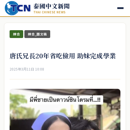
泰國中文新聞
THAI CHINESE NEWS
綜合
綜合_圖文稿
唐氏兄長20年省吃儉用 助妹完成學業
2025年3月11日 10:08